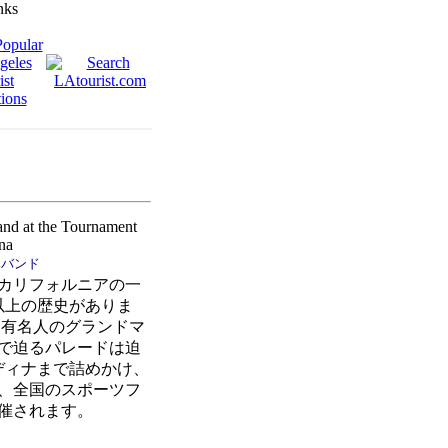
隊バンド
カリフォルニアの一
以上の歴史がありま
、有名人のグランドマ
で迫るパレードは迫
ディナまで詰めかけ、
、全国のスポーツフ
催されます。