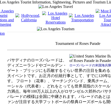
Tournament of Roses Parade
パサディナのローズパレードは、
ディズニーランドやゴールデン・
ローズパレードの米国海兵
ゲート・ブリッジにも匹敵するぐらい世界の注目を集める
大イベントです。お正月の伝統行事として、すでに120年
す。 フロート（花車）、マーチングバンド、乗馬チーム
ーシャル（代表者）、どれをとっても世界屈指のスケール
力満点。毎年100万人以上の人がロサンゼルス郊外のパサ
パレードの模様は全国に中継されます。パレードのあとは
ァンが注目する大学フットボールの祭典ローズボールも開